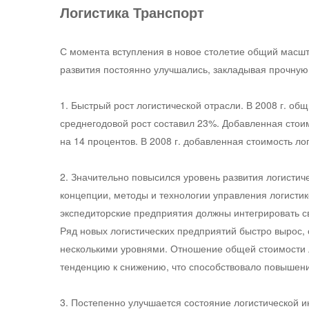
Логистика Транспорт
С момента вступления в новое столетие общий масшта
развития постоянно улучшались, закладывая прочную
1. Быстрый рост логистической отрасли. В 2008 г. общ
среднегодовой рост составил 23%. Добавленная стоимо
на 14 процентов. В 2008 г. добавленная стоимость л
2. Значительно повысился уровень развития логисти
концепции, методы и технологии управления логистик
экспедиторские предприятия должны интегрировать св
Ряд новых логистических предприятий быстро вырос,
несколькими уровнями. Отношение общей стоимости ло
тенденцию к снижению, что способствовало повышени
3. Постепенно улучшается состояние логистической 