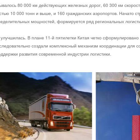
итывалось 80 000 км действующих железных дорог, 60 300 км скорос
ью 10 000 тонн и выше, и 160 гражданских аэропортов. Начато ст
ределительных мощностей, формируется ряд региональных логисти
о улучшилась. В плане 11-й пятилетки Китая четко сформулирован
оследовательно создали комплексный механизм координации для с
поддержки развития современной индустрии логистики.