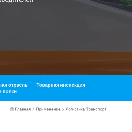
ная отрасль
Товарная инспекция
 полки
>
>
Главная
Применение
Логистика Транспорт