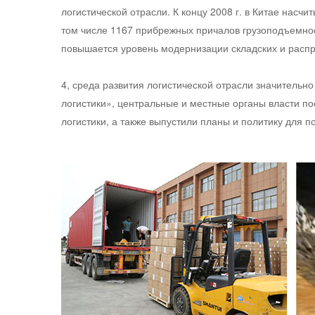
логистической отрасли. К концу 2008 г. в Китае насч
том числе 1167 прибрежных причалов грузоподъемност
повышается уровень модернизации складских и расп
4, среда развития логистической отрасли значительн
логистики», центральные и местные органы власти п
логистики, а также выпустили планы и политику для 