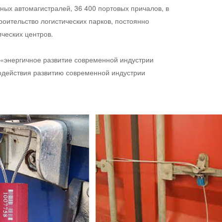
тных автомагистралей, 36 400 портовых причалов, в
роительство логистических парков, постоянно
ческих центров.
о «энергичное развитие современной индустрии
одействия развитию современной индустрии