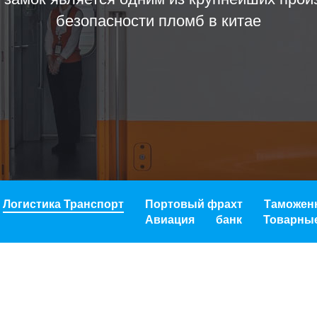
безопасности пломб в китае
Логистика Транспорт
Портовый фрахт
Таможен
Авиация
банк
Товарные