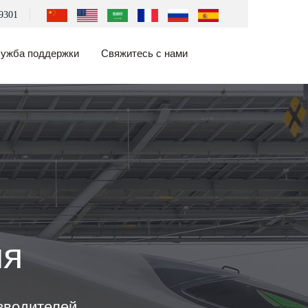
9301
ужба поддержки
Свяжитесь с нами
ия
зводителей