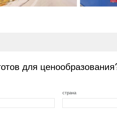
готов для ценообразования
страна