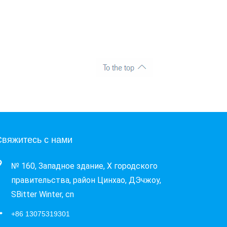
Свяжитесь с нами
№ 160, Западное здание, X городского 
правительства, район Цинхао, ДЭчжоу, 
SBitter Winter, cn
+86 13075319301