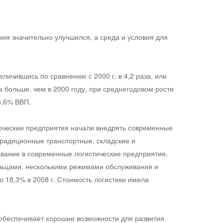
ия значительно улучшился, а среда и условия для
еличившись по сравнению с 2000 г. в 4,2 раза, или
а больше, чем в 2000 году, при среднегодовом росте
6,6% ВВП.
ерческие предприятия начали внедрять современные
Традиционные транспортные, складские и
ование в современные логистические предприятия.
ельцами, несколькими режимами обслуживания и
о 18,3% в 2008 г. Стоимость логистики имела
обеспечивает хорошие возможности для развития