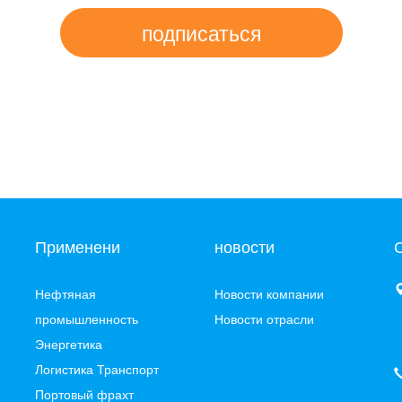
подписаться
Применени
новости
Нефтяная
Новости компании
промышленность
Новости отрасли
Энергетика
Логистика Транспорт
Портовый фрахт