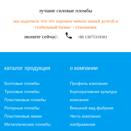
лучшие силовые пломбы
мы надеемся, что это хорошее начало нашей долгой и
стабильный бизнес - отношения
звоните сейчас:
+86 13075319301
каталог продукция
о компании
Болтовые пломбы
Профиль компании
Тросовые пломбы
Корпоративная культура
Пластиковые пломбы
компания
Роторные пломбы
Внешний вид фабрики
Пластиковые замки
Честь компании
Металлические пломбы
изображение