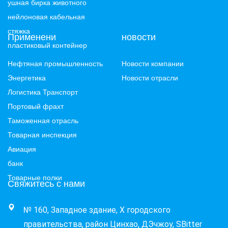
ушная бирка животного
нейлоновая кабельная
стяжка
Применени
новости
пластиковый контейнер
Нефтяная промышленность
Новости компании
Энергетика
Новости отрасли
Логистика Транспорт
Портовый фрахт
Таможенная отрасль
Товарная инспекция
Авиация
банк
Товарные полки
Свяжитесь с нами
№ 160, Западное здание, X городского 
правительства, район Цинхао, ДЭчжоу, SBitter 