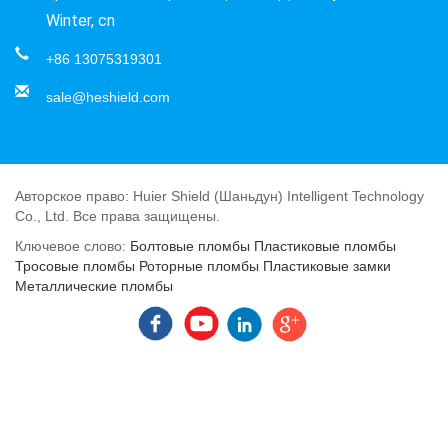
Winter, cn
+86 13075319301
sale@heshield.com
Авторское право: Huier Shield (Шаньдун) Intelligent Technology
Co., Ltd. Все права защищены.
Ключевое слово:
Болтовые пломбы
Пластиковые пломбы
Тросовые пломбы
Роторные пломбы
Пластиковые замки
Металлические пломбы