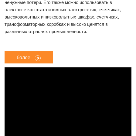
ненужные потери. Его также можно использовать в
электросетях штата и южных электросетях, счетчиках,
высоковольтных и низковольтных шкафах, счетчиках,
трансформаторных коробках и высоко ценятся в
различных отраслях промышленности.
более