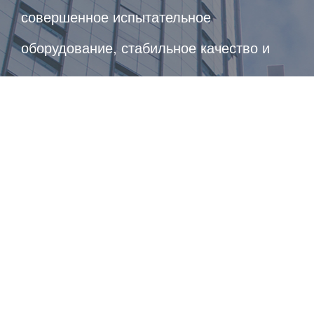
совершенное испытательное
оборудование, стабильное качество и
может своевременно удовлетворить
потребности различных пользователей.
Более десяти лет истории развития,
постоянные инновации,которым
доверяют клиенты.
более