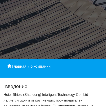
Главная
>
о компании
"введение
Huier Shield (Shandong) Intelligent Technology Co., Ltd
является одним из крупнейших производителей
одноразовых замков в Китае. Он специализируется на