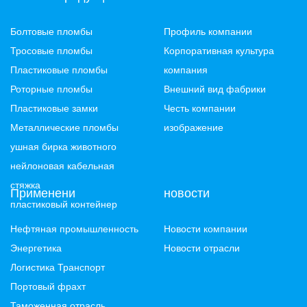
Болтовые пломбы
Профиль компании
Тросовые пломбы
Корпоративная культура
Пластиковые пломбы
компания
Роторные пломбы
Внешний вид фабрики
Пластиковые замки
Честь компании
Металлические пломбы
изображение
ушная бирка животного
нейлоновая кабельная
стяжка
Применени
новости
пластиковый контейнер
Нефтяная промышленность
Новости компании
Энергетика
Новости отрасли
Логистика Транспорт
Портовый фрахт
Таможенная отрасль