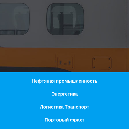
Нефтяная промышленность
Энергетика
Логистика Транспорт
Портовый фрахт