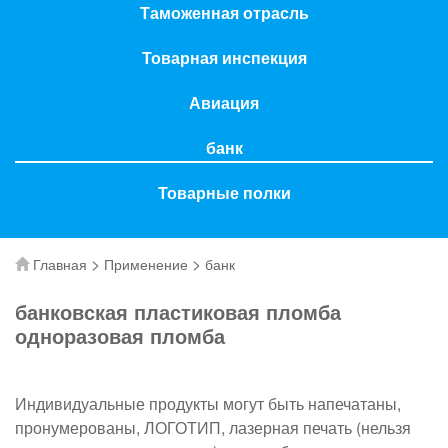
Таможенная отрасль
Товарная инспекция
Авиация
банк
Товарные полки
>
>
Главная
Применение
банк
банковская пластиковая пломба
одноразовая пломба
Индивидуальные продукты могут быть напечатаны,
пронумерованы, ЛОГОТИП, лазерная печать (нельзя