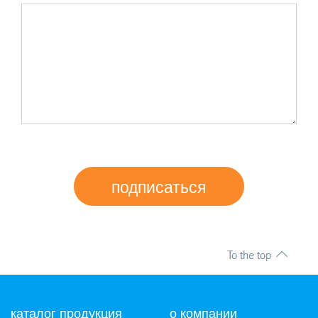
подписаться
каталог продукция
о компании