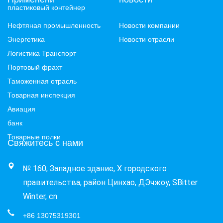
пластиковый контейнер
Нефтяная промышленность
Новости компании
Энергетика
Новости отрасли
Логистика Транспорт
Портовый фрахт
Таможенная отрасль
Товарная инспекция
Авиация
банк
Товарные полки
Свяжитесь с нами
№ 160, Западное здание, X городского 
правительства, район Цинхао, ДЭчжоу, SBitter 
Winter, cn
+86 13075319301