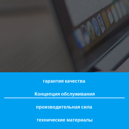
гарантия качества
Концепция обслуживания
производительная сила
технические материалы